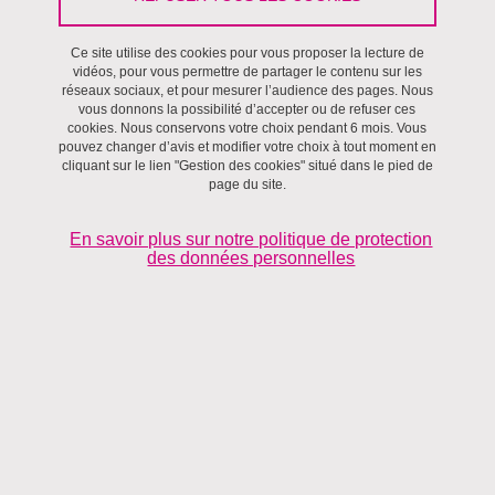
Pacte présenté par sa directrice :
Ce site utilise des cookies pour vous proposer la lecture de
découvrez la vidéo
vidéos, pour vous permettre de partager le contenu sur les
réseaux sociaux, et pour mesurer l’audience des pages. Nous
vous donnons la possibilité d’accepter ou de refuser ces
En savoir plus
cookies. Nous conservons votre choix pendant 6 mois. Vous
pouvez changer d’avis et modifier votre choix à tout moment en
cliquant sur le lien "Gestion des cookies" situé dans le pied de
page du site.
En savoir plus sur notre politique de protection
des données personnelles
Prochains événements
23