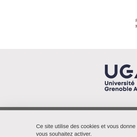
Pacte/IEP - BP 48
38040 Grenoble cedex 9
Ce site utilise des cookies et vous donne
France
vous souhaitez activer.