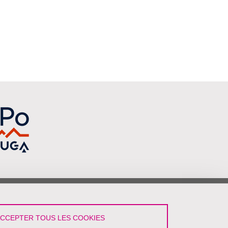
vez-Nous !
ACCEPTER TOUS LES COOKIES
LinkedIn