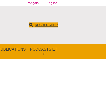
Français
English
RECHERCHER
PUBLICATIONS
PODCASTS ET
+