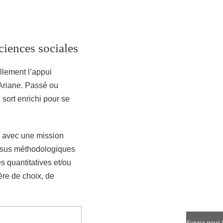
iences sociales
llement l’appui
Ariane. Passé ou
 sort enrichi pour se
, avec une mission
ssus méthodologiques
s quantitatives et/ou
ère de choix, de