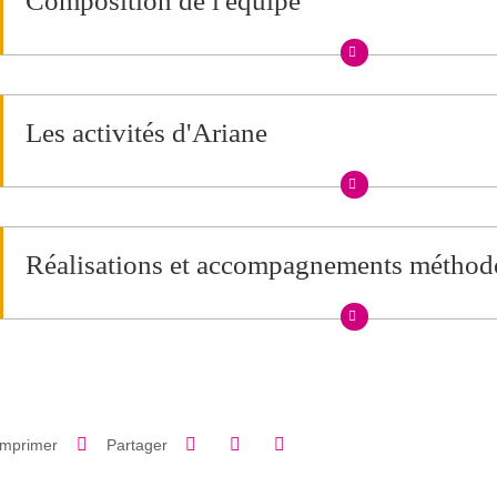
Composition de l'équipe
Les activités d'Ariane
Réalisations et accompagnements méthod
Partager sur Facebook
Partager sur LinkedIn
Imprimer
Partager
Partager l'URL de cette page