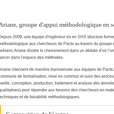
Partager l'URL de cette page
Ariane, groupe d'appui méthodologique en sc
Depuis 2009, une équipe d'ingénieur·es en SHS structure forme
méthodologique aux chercheurs de Pacte au travers du groupe 
présent, Ariane illustre le cheminement dans un dédale d’où l’on
lancer dans l’espace des méthodes.
Ariane intervient de manière transversale aux équipes de Pacte
commune de formalisation, mise en commun et suivi des proce
(veille, conception, production, traitement et analyse des donnée
qualitatives) pour répondre aux besoins des chercheurs en mati
techniques et de faisabilité méthodologiques.