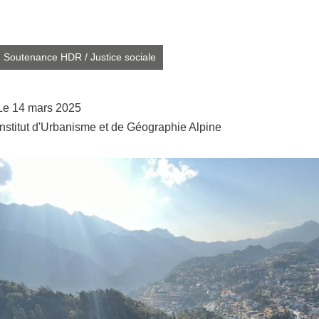
Partager l'URL de cette page
Soutenance HDR
/
Justice sociale
Le 14 mars 2025
Institut d'Urbanisme et de Géographie Alpine