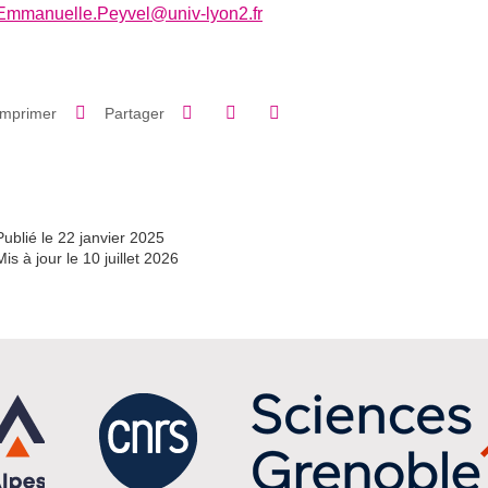
Emmanuelle.Peyvel@univ-lyon2.fr
Partager sur Facebook
Partager sur LinkedIn
Imprimer
Partager
Partager l'URL de cette page
Publié le 22 janvier 2025
Mis à jour le 10 juillet 2026