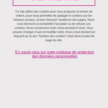
Le 16 juin 2026
Ce site utilise des cookies pour vous proposer la lecture de
vidéos, pour vous permettre de partager le contenu sur les
Sciences Po Grenoble - UGA
réseaux sociaux, et pour mesurer l’audience des pages. Nous
vous donnons la possibilité d’accepter ou de refuser ces
cookies. Nous conservons votre choix pendant 6 mois. Vous
pouvez changer d’avis et modifier votre choix à tout moment en
cliquant sur le lien "Gestion des cookies" situé dans le pied de
page du site.
En savoir plus sur notre politique de protection
des données personnelles