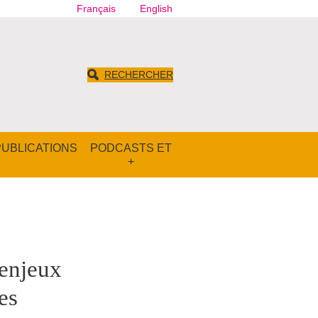
Français
English
RECHERCHER
PUBLICATIONS
PODCASTS ET
+
 enjeux
es