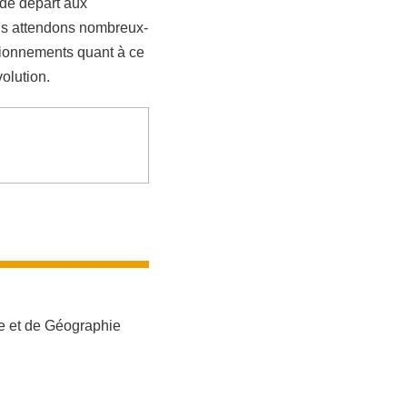
 de départ aux
ous attendons nombreux-
tionnements quant à ce
volution.
me et de Géographie