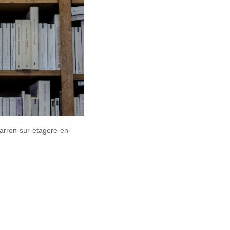
marron-sur-etagere-en-