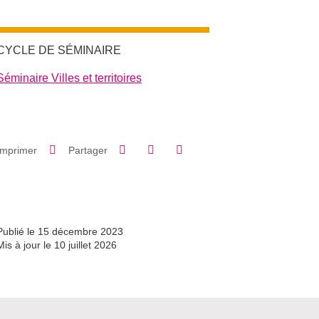
CYCLE DE SÉMINAIRE
Séminaire Villes et territoires
Partager sur Facebook
Partager sur LinkedIn
Imprimer
Partager
Partager l'URL de cette page
Publié le 15 décembre 2023
Mis à jour le 10 juillet 2026