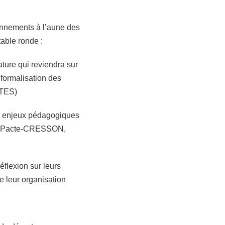
ionnements à l’aune des
table ronde :
ture qui reviendra sur
 formalisation des
TTES)
s enjeux pédagogiques
gue Pacte-CRESSON,
éflexion sur leurs
e leur organisation