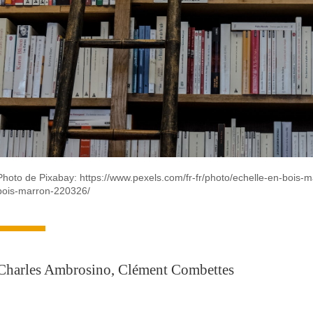
Photo de Pixabay: https://www.pexels.com/fr-fr/photo/echelle-en-bois-
bois-marron-220326/
Charles Ambrosino, Clément Combettes