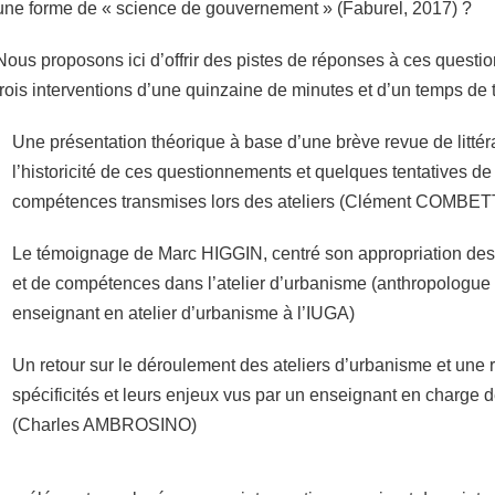
une forme de « science de gouvernement » (Faburel, 2017) ?
Nous proposons ici d’offrir des pistes de réponses à ces quest
trois interventions d’une quinzaine de minutes et d’un temps de 
Une présentation théorique à base d’une brève revue de littéra
l’historicité de ces questionnements et quelques tentatives de
compétences transmises lors des ateliers (Clément COMBE
Le témoignage de Marc HIGGIN, centré son appropriation de
et de compétences dans l’atelier d’urbanisme (anthropolo
enseignant en atelier d’urbanisme à l’IUGA)
Un retour sur le déroulement des ateliers d’urbanisme et une r
spécificités et leurs enjeux vus par un enseignant en charge d
(Charles AMBROSINO)