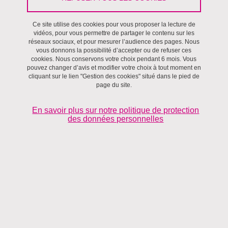
Le 3 juillet 2026
Ce site utilise des cookies pour vous proposer la lecture de
vidéos, pour vous permettre de partager le contenu sur les
réseaux sociaux, et pour mesurer l’audience des pages. Nous
vous donnons la possibilité d’accepter ou de refuser ces
cookies. Nous conservons votre choix pendant 6 mois. Vous
pouvez changer d’avis et modifier votre choix à tout moment en
cliquant sur le lien "Gestion des cookies" situé dans le pied de
page du site.
En savoir plus sur notre politique de protection
des données personnelles
UGA Editions