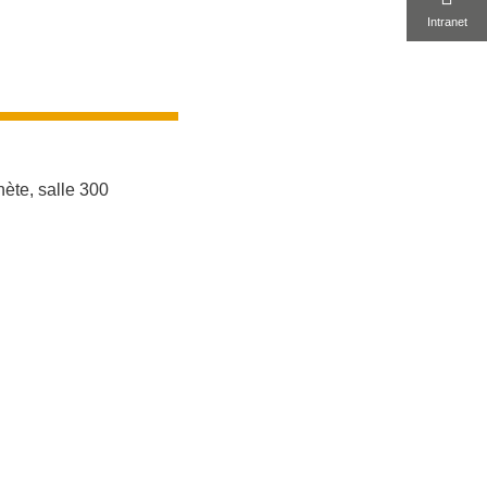
Intranet
ète, salle 300