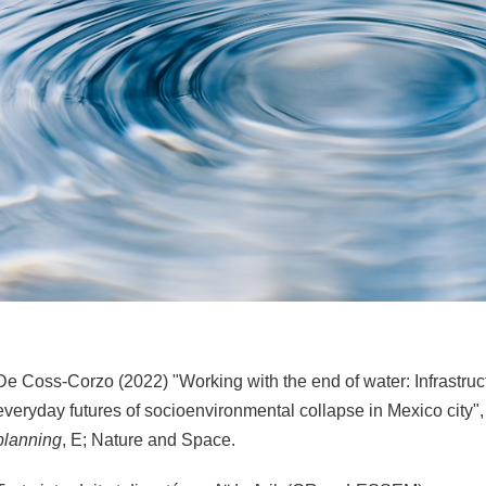
De Coss-Corzo (2022) "Working with the end of water: Infrastruct
everyday futures of socioenvironmental collapse in Mexico city"
planning
, E; Nature and Space.