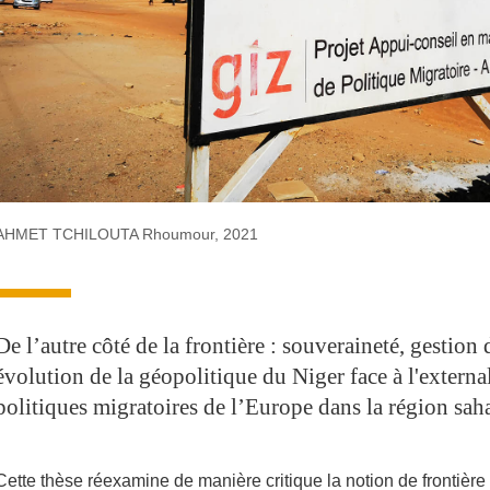
AHMET TCHILOUTA Rhoumour, 2021
De l’autre côté de la frontière : souveraineté, gestion d
évolution de la géopolitique du Niger face à l'externa
politiques migratoires de l’Europe dans la région sah
Cette thèse réexamine de manière critique la notion de frontière 