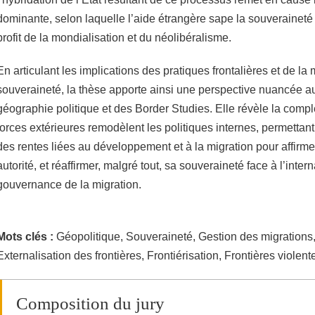
dominante, selon laquelle l’aide étrangère sape la souveraineté 
profit de la mondialisation et du néolibéralisme.
En articulant les implications des pratiques frontalières et de la 
souveraineté, la thèse apporte ainsi une perspective nuancée a
géographie politique et des Border Studies. Elle révèle la compl
forces extérieures remodèlent les politiques internes, permettant 
des rentes liées au développement et à la migration pour affirme
autorité, et réaffirmer, malgré tout, sa souveraineté face à l’inter
gouvernance de la migration.
Mots clés :
Géopolitique, Souveraineté, Gestion des migrations,
Externalisation des frontières, Frontiérisation, Frontières violen
Composition du jury