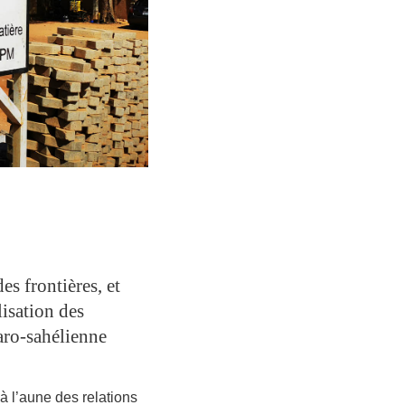
es frontières, et
lisation des
aro-sahélienne
à l’aune des relations