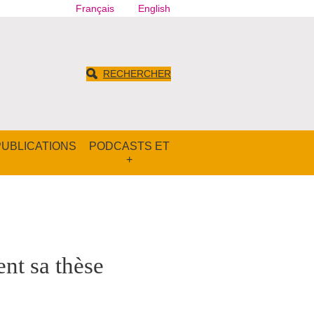
Français
English
RECHERCHER
PUBLICATIONS
PODCASTS ET
+
nt sa thèse