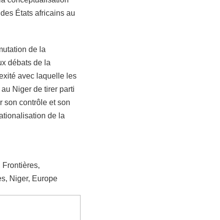
des États africains au
mutation de la
ux débats de la
exité avec laquelle les
au Niger de tirer parti
r son contrôle et son
nationalisation de la
 Frontières,
tes, Niger, Europe