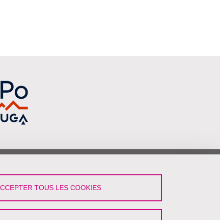
vez-Nous !
ACCEPTER TOUS LES COOKIES
LinkedIn
YouTube
Podcast