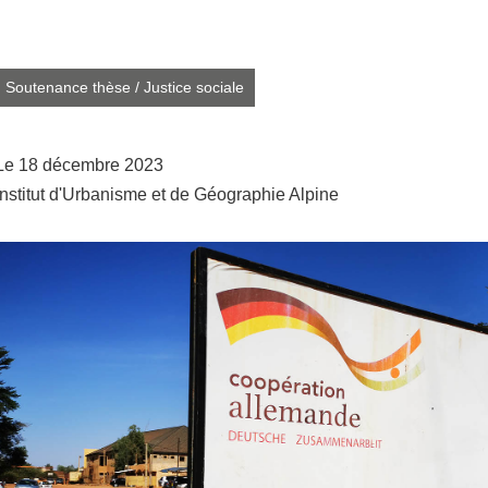
Partager l'URL de cette page
Soutenance thèse
/
Justice sociale
Le 18 décembre 2023
Institut d'Urbanisme et de Géographie Alpine