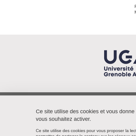
Pacte/IEP - BP 48
38040 Grenoble cedex 9
Ce site utilise des cookies et vous donne
France
vous souhaitez activer.
Ce site utilise des cookies pour vous proposer la le