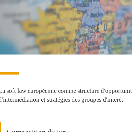
La soft law européenne comme structure d'opportunit
d'intermédiation et stratégies des groupes d'intérêt
Composition du jury