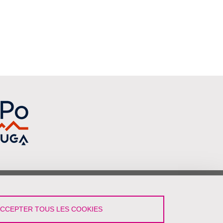
vez-Nous !
ACCEPTER TOUS LES COOKIES
LinkedIn
YouTube