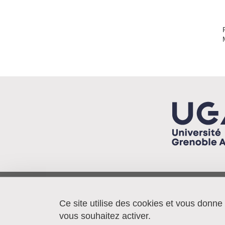
Pacte/IEP - BP 48
38040 Grenoble cedex 9
Ce site utilise des cookies et vous donne
France
vous souhaitez activer.