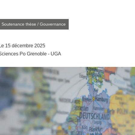
Partager l'URL de cette page
Soutenance thèse
/
Gouvernance
Le 15 décembre 2025
Sciences Po Grenoble - UGA