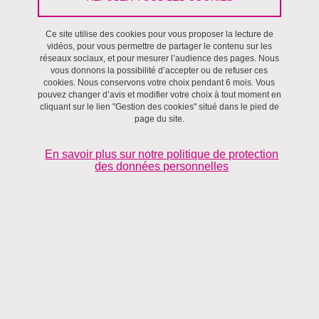
Le 4 septembre 2024
Ce site utilise des cookies pour vous proposer la lecture de
vidéos, pour vous permettre de partager le contenu sur les
réseaux sociaux, et pour mesurer l’audience des pages. Nous
vous donnons la possibilité d’accepter ou de refuser ces
cookies. Nous conservons votre choix pendant 6 mois. Vous
pouvez changer d’avis et modifier votre choix à tout moment en
cliquant sur le lien "Gestion des cookies" situé dans le pied de
page du site.
En savoir plus sur notre politique de protection
des données personnelles
La réforme de l'éducation à l’ère néolibérale : une
sociologie de la controverse sur de la fin de la gratuité de
l’enseignement supérieur au Maroc