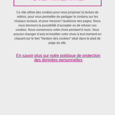
Ce site utilise des cookies pour vous proposer la lecture de
Environnements,
Régulations
vidéos, pour vous permettre de partager le contenu sur les
réseaux sociaux, et pour mesurer l’audience des pages. Nous
vous donnons la possibilité d’accepter ou de refuser ces
cookies. Nous conservons votre choix pendant 6 mois. Vous
pouvez changer d’avis et modifier votre choix à tout moment en
cliquant sur le lien "Gestion des cookies" situé dans le pied de
page du site.
En savoir plus sur notre politique de protection
des données personnelles