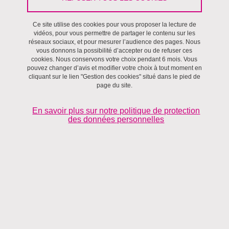
Ce site utilise des cookies pour vous proposer la lecture de
Environnements,
Inter-équipes
vidéos, pour vous permettre de partager le contenu sur les
réseaux sociaux, et pour mesurer l’audience des pages. Nous
vous donnons la possibilité d’accepter ou de refuser ces
cookies. Nous conservons votre choix pendant 6 mois. Vous
pouvez changer d’avis et modifier votre choix à tout moment en
cliquant sur le lien "Gestion des cookies" situé dans le pied de
page du site.
En savoir plus sur notre politique de protection
des données personnelles