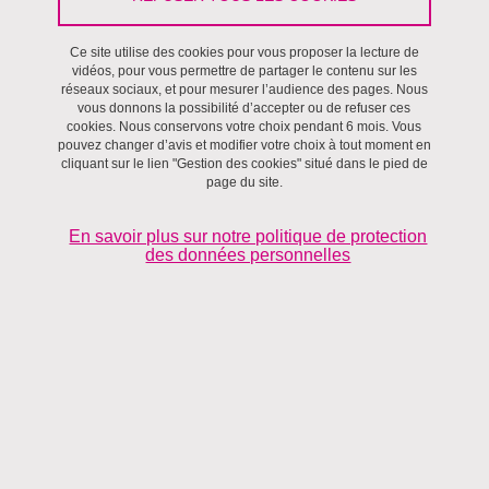
Imprimer
Partager
Partager l'URL de cette page
Ce site utilise des cookies pour vous proposer la lecture de
vidéos, pour vous permettre de partager le contenu sur les
Villes et territoires
réseaux sociaux, et pour mesurer l’audience des pages. Nous
vous donnons la possibilité d’accepter ou de refuser ces
cookies. Nous conservons votre choix pendant 6 mois. Vous
pouvez changer d’avis et modifier votre choix à tout moment en
cliquant sur le lien "Gestion des cookies" situé dans le pied de
page du site.
En savoir plus sur notre politique de protection
des données personnelles