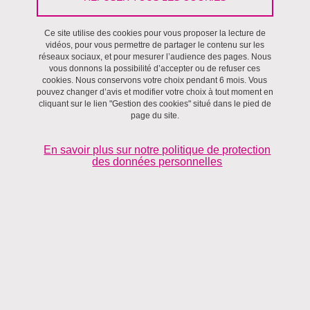
Ce site utilise des cookies pour vous proposer la lecture de
Villes et territoires
vidéos, pour vous permettre de partager le contenu sur les
réseaux sociaux, et pour mesurer l’audience des pages. Nous
vous donnons la possibilité d’accepter ou de refuser ces
cookies. Nous conservons votre choix pendant 6 mois. Vous
pouvez changer d’avis et modifier votre choix à tout moment en
cliquant sur le lien "Gestion des cookies" situé dans le pied de
page du site.
En savoir plus sur notre politique de protection
des données personnelles