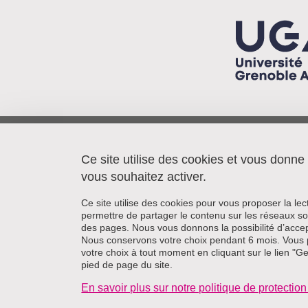
Pacte/IEP - BP 48
38040 Grenoble cedex 9
Ce site utilise des cookies et vous donne
France
vous souhaitez activer.
Ce site utilise des cookies pour vous proposer la le
permettre de partager le contenu sur les réseaux so
des pages. Nous vous donnons la possibilité d’accep
Nous conservons votre choix pendant 6 mois. Vous 
votre choix à tout moment en cliquant sur le lien "G
pied de page du site.
En savoir plus sur notre politique de protecti