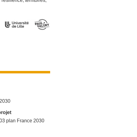
silience, territoires,
 2030
rojet
3 plan France 2030