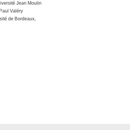
niversité Jean Moulin
 Paul Valéry
rsité de Bordeaux,