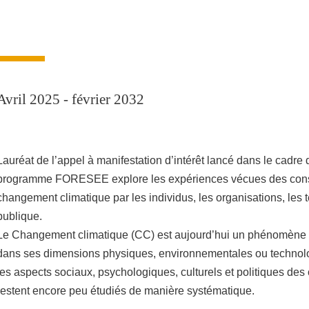
Avril 2025 - février 2032
Lauréat de l’appel à manifestation d’intérêt lancé dans le cadre
programme FORESEE explore les expériences vécues des co
changement climatique par les individus, les organisations, les ter
publique.
Le Changement climatique (CC) est aujourd’hui un phénomène
dans ses dimensions physiques, environnementales ou technol
les aspects sociaux, psychologiques, culturels et politiques d
restent encore peu étudiés de manière systématique.