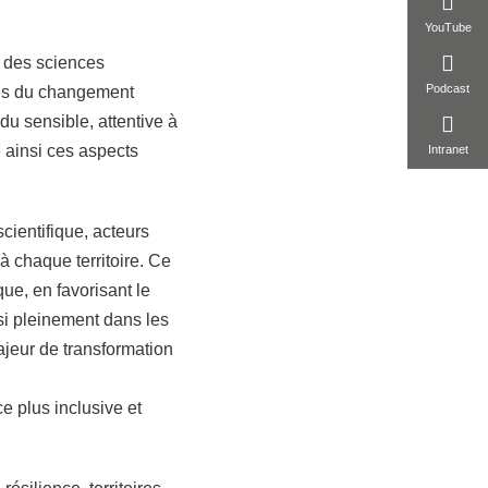
YouTube
e des sciences
Podcast
es du changement
du sensible, attentive à
 ainsi ces aspects
Intranet
ientifique, acteurs
à chaque territoire. Ce
que, en favorisant le
insi pleinement dans les
ajeur de transformation
plus inclusive et