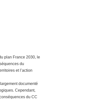
 du plan France 2030, le
nséquences du
ritoires et l’action
 largement documenté
ogiques. Cependant,
es conséquences du CC