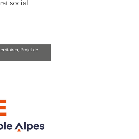
rat social
territoires,
Projet de