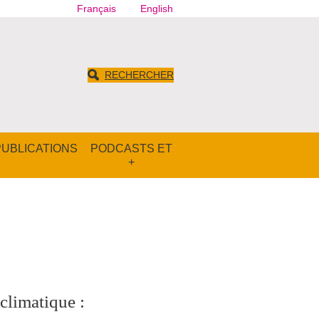
Français
English
RECHERCHER
PUBLICATIONS
PODCASTS ET
+
climatique :