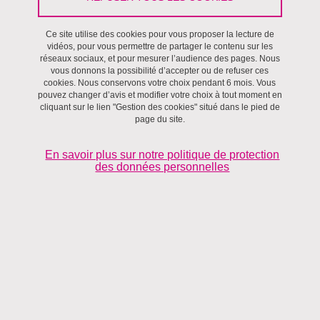
Ce site utilise des cookies pour vous proposer la lecture de
Villes et territoires
vidéos, pour vous permettre de partager le contenu sur les
réseaux sociaux, et pour mesurer l’audience des pages. Nous
vous donnons la possibilité d’accepter ou de refuser ces
cookies. Nous conservons votre choix pendant 6 mois. Vous
pouvez changer d’avis et modifier votre choix à tout moment en
cliquant sur le lien "Gestion des cookies" situé dans le pied de
page du site.
En savoir plus sur notre politique de protection
des données personnelles