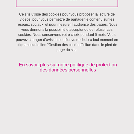
Imprimer
Partager
Partager l'URL de cette page
Ce site utilise des cookies pour vous proposer la lecture de
vidéos, pour vous permettre de partager le contenu sur les
Justice sociale
réseaux sociaux, et pour mesurer l’audience des pages. Nous
vous donnons la possibilité d’accepter ou de refuser ces
cookies. Nous conservons votre choix pendant 6 mois. Vous
pouvez changer d’avis et modifier votre choix à tout moment en
cliquant sur le lien "Gestion des cookies" situé dans le pied de
page du site.
En savoir plus sur notre politique de protection
des données personnelles