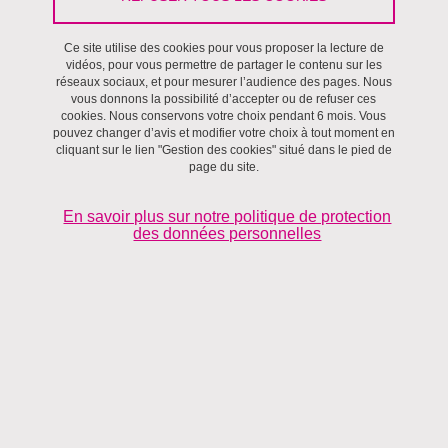
Ce site utilise des cookies pour vous proposer la lecture de
Villes et territoires
vidéos, pour vous permettre de partager le contenu sur les
réseaux sociaux, et pour mesurer l’audience des pages. Nous
vous donnons la possibilité d’accepter ou de refuser ces
cookies. Nous conservons votre choix pendant 6 mois. Vous
pouvez changer d’avis et modifier votre choix à tout moment en
cliquant sur le lien "Gestion des cookies" situé dans le pied de
page du site.
En savoir plus sur notre politique de protection
des données personnelles