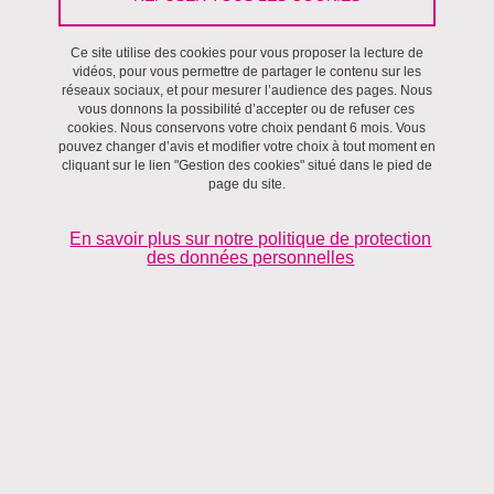
Ce site utilise des cookies pour vous proposer la lecture de
Villes et territoires
vidéos, pour vous permettre de partager le contenu sur les
réseaux sociaux, et pour mesurer l’audience des pages. Nous
vous donnons la possibilité d’accepter ou de refuser ces
cookies. Nous conservons votre choix pendant 6 mois. Vous
pouvez changer d’avis et modifier votre choix à tout moment en
cliquant sur le lien "Gestion des cookies" situé dans le pied de
page du site.
En savoir plus sur notre politique de protection
des données personnelles