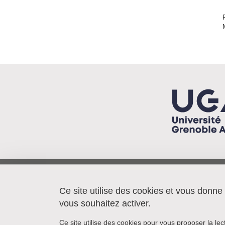
Pacte/IEP - BP 48
38040 Grenoble cedex 9
Ce site utilise des cookies et vous donne
France
vous souhaitez activer.
Ce site utilise des cookies pour vous proposer la le