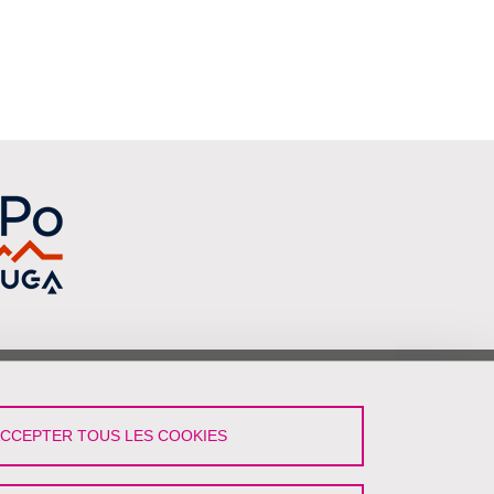
vez-Nous !
ACCEPTER TOUS LES COOKIES
LinkedIn
YouTube
Podcast