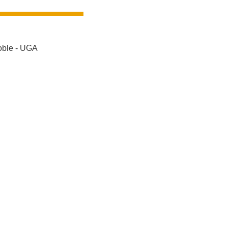
oble - UGA