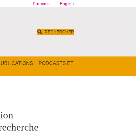
Français
English
RECHERCHER
PUBLICATIONS
PODCASTS ET
+
ion
 recherche