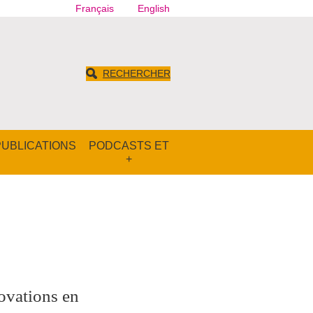
Français
English
RECHERCHER
PUBLICATIONS
PODCASTS ET
+
ovations en