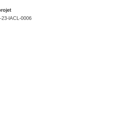
rojet
R-23-IACL-0006