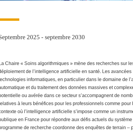
Septembre 2025 - septembre 2030
La Chaire « Soins algorithmiques » mène des recherches sur le
déploiement de l’intelligence artificielle en santé. Les avancées
technologies informatiques, en particulier dans le domaine de l
automatique et du traitement des données massives et complexes
potentielle ou avérée dans ce secteur s’accompagnent de nom
relatives à leurs bénéfices pour les professionnels comme pour 
contexte où l’intelligence artificielle s’impose comme un instrume
publique en France pour répondre aux défis actuels du système 
programme de recherche coordonne des enquêtes de terrain – p