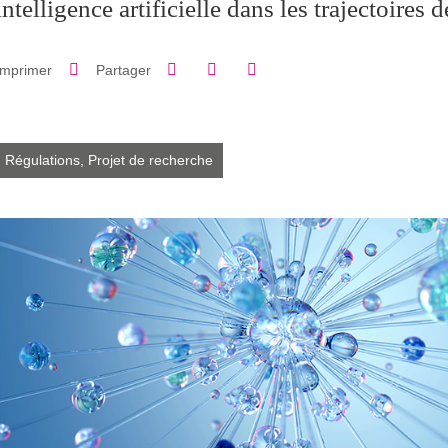
intelligence artificielle dans les trajectoires 
Partager sur Facebook
Partager sur LinkedIn
Imprimer
Partager
Partager l'URL de cette page
Régulations,
Projet de recherche