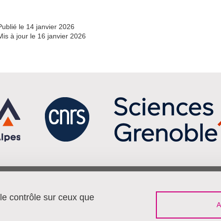
Publié le 14 janvier 2026
Mis à jour le 16 janvier 2026
Menu footer
Sui
Contact
 le contrôle sur ceux que
Travailler à Pacte
Plan du site