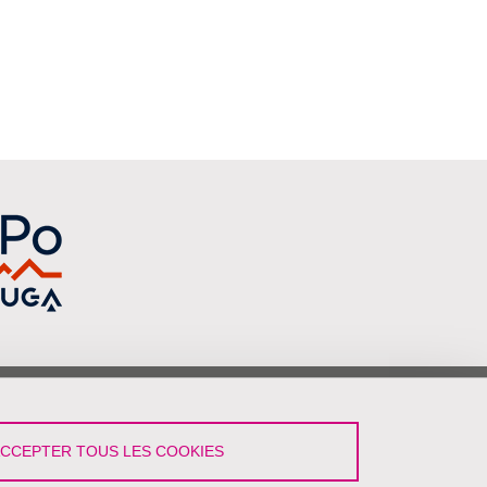
vez-Nous !
ACCEPTER TOUS LES COOKIES
LinkedIn
YouTube