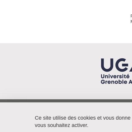
Pacte/IEP - BP 48
38040 Grenoble cedex 9
Ce site utilise des cookies et vous donne
France
vous souhaitez activer.