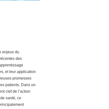
s enjeux du
 récentes des
’apprentissage
, et leur application
breuses promesses
les patients. Dans un
nt clef de l’action
de santé, ce
rincipalement