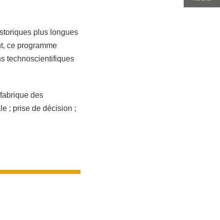
istoriques plus longues
ent, ce programme
ns technoscientifiques
; fabrique des
le ; prise de décision ;